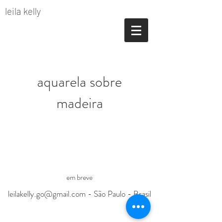
leila kelly
aquarela sobre
madeira
em breve
leilakelly.go@gmail.com
-
São Paulo - Brasil