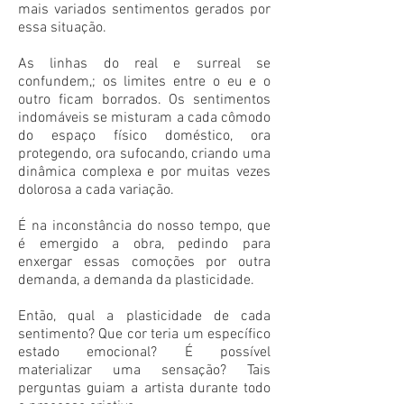
mais variados sentimentos gerados por
essa situação.
As linhas do real e surreal se
confundem,; os limites entre o eu e o
outro ficam borrados. Os sentimentos
indomáveis se misturam a cada cômodo
do espaço físico doméstico, ora
protegendo, ora sufocando, criando uma
dinâmica complexa e por muitas vezes
dolorosa a cada variação.
É na inconstância do nosso tempo, que
é emergido a obra, pedindo para
enxergar essas comoções por outra
demanda, a demanda da plasticidade.
Então, qual a plasticidade de cada
sentimento? Que cor teria um específico
estado emocional? É possível
materializar uma sensação? Tais
perguntas guiam a artista durante todo